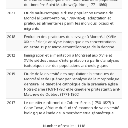
du cimetière Saint-Matthew (Québec, 1771-1860)
2023
Étude multi-isotopique d’une population urbaine de
Montréal (Saint-Antoine, 1799-1854) : adaptation et
pratiques alimentaires parmi les individus locaux et
migrants
2018
Évolution des pratiques du sevrage à Montréal (XVIIe –
XIXe siècles) : analyse isotopique des concentrations
en azote 15 par micro-échantillonnage de la dentine
2012
Immigration et alimentation à Montréal aux XVIIe et
XVIIIe siècles : essai d’interprétation à partir d’analyses
isotopiques sur des populations archéologiques
2015
Étude de la diversité des populations historiques de
Montréal et de Québec par l’analyse de la morphologie
dentaire : le cimetière catholique de la première église
Notre-Dame (1691-1796) et le cimetière protestant Saint-
Matthew de Québec (1771-1860)
2017
Le cimetière informel de Cobern Street (1750-1827) à
Cape Town, Afrique du Sud : ré-examen de sa diversité
biologique à l’aide de la morphométrie géométrique
Number of results :
1118