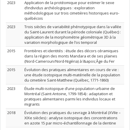
2023
Application de la protéomique pour estimer le sexe
d’individus archéologiques : exploration
méthodologique sur trois cimetières historiques euro-
québécois
2023
Trois siècles de variabilité phénotypique dans la vallée
du Saint-Laurent durant la période coloniale (Québec) :
application de la morphométrie géométrique 3D à la
variation morphologique de l’os temporal
2015
Frontières et identités : étude des décors céramiques
dans la région des monts Mandara et de ses plaines
(Nord-Cameroun/Nord-Nigéria) à l&apos;Âge du Fer
2015
Évolution des pratiques alimentaires en cours de vie :
une étude isotopique multi-matérielle de la population
du cimetière Saint-Matthew (Québec, 1771-1860)
2023
Étude multi-isotopique d’une population urbaine de
Montréal (Saint-Antoine, 1799-1854) : adaptation et
pratiques alimentaires parmi les individus locaux et
migrants
2018
Évolution des pratiques du sevrage à Montréal (XVIIe –
XIXe siècles) : analyse isotopique des concentrations
en azote 15 par micro-échantillonnage de la dentine