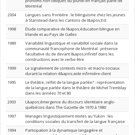
pronoms non-clitiques du pluriel en français parlé de
Montréal
2004
Langues sans frontière : le bilinguisme chez les jeunes
à Stanstead dans les Cantons de l&apos;Est
1998
Étude comparative de l&apos;éducation bilingue en
Irlande et au Pays de Galles
1989
Variabilité linguistique et variabilité sociale dans la
communauté francophone de Montréal : présence
facultative du de devant l&apos;infinitif dans les
constructions avec le verbe être
1999
Le signalement de contexts micro- et macro-sociaux
durant la relation d&apos;aide infirmière-client
1995
Le théâtre, relfet de la langue parlée? : représentation
de la langue parlée dans le théâtre de Michel Tremblay
dans les années 70 et 80
2003
L&apos;émergence du discours identitaire anglo-
québécois dans The Gazette de 1970 à 1980
1997
Mariages linguistiquement mixtes au Yukon : les
conditions sociales du transfert de la langue française
1994
Participation à la dynamique langagière et