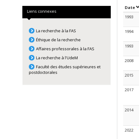
S
Date
Liens connexes
1993
La recherche à la FAS
1994
Éthique de la recherche
1993
Affaires professorales à la FAS
La recherche à l'UdeM
2008
Faculté des études supérieures et
postdoctorales
2015
2017
2014
2022