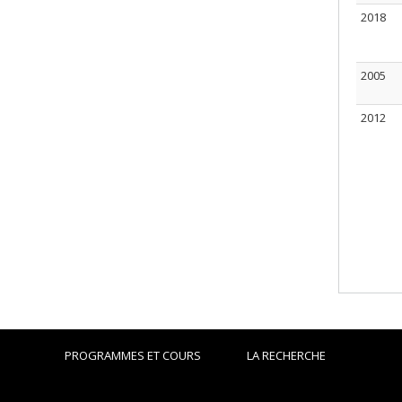
2018
2005
2012
PROGRAMMES ET COURS
LA RECHERCHE