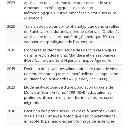
2023
Application de la protéomique pour estimer le sexe
d’individus archéologiques : exploration
méthodologique sur trois cimetières historiques euro-
québécois
2023
Trois siècles de variabilité phénotypique dans la vallée
du Saint-Laurent durant la période coloniale (Québec) :
application de la morphométrie géométrique 3D à la
variation morphologique de l’os temporal
2015
Frontières et identités : étude des décors céramiques
dans la région des monts Mandara et de ses plaines
(Nord-Cameroun/Nord-Nigéria) à l&apos;Âge du Fer
2015
Évolution des pratiques alimentaires en cours de vie :
une étude isotopique multi-matérielle de la population
du cimetière Saint-Matthew (Québec, 1771-1860)
2023
Étude multi-isotopique d’une population urbaine de
Montréal (Saint-Antoine, 1799-1854) : adaptation et
pratiques alimentaires parmi les individus locaux et
migrants
2018
Évolution des pratiques du sevrage à Montréal (XVIIe –
XIXe siècles) : analyse isotopique des concentrations
en azote 15 par micro-échantillonnage de la dentine