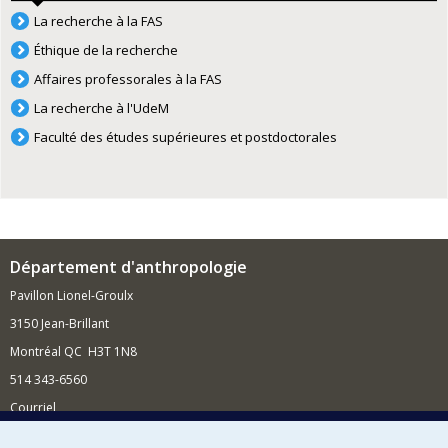
La recherche à la FAS
Éthique de la recherche
Affaires professorales à la FAS
La recherche à l'UdeM
Faculté des études supérieures et postdoctorales
Département d'anthropologie
Pavillon Lionel-Groulx
3150 Jean-Brillant
Montréal QC H3T 1N8
514 343-6560
Courriel
Nouvelles et conférences