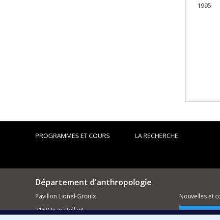
1995
PROGRAMMES ET COURS
LA RECHERCHE
Département d'anthropologie
Pavillon Lionel-Groulx
Nouvelles et 
3150 Jean-Brillant
Comment so