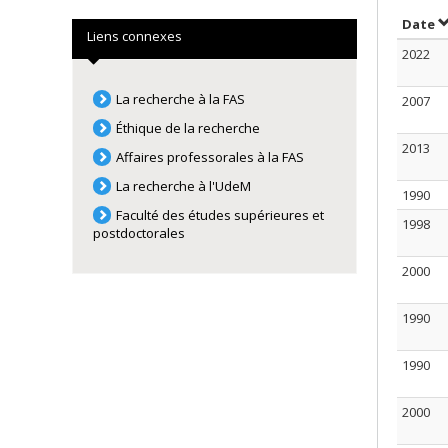
S
Date
Liens connexes
2022
La recherche à la FAS
2007
Éthique de la recherche
2013
Affaires professorales à la FAS
La recherche à l'UdeM
1990
Faculté des études supérieures et
1998
postdoctorales
2000
1990
1990
2000