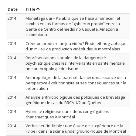
Sort by date in ascending order
Sort by title in ascending order
Date
Title
2014
Monáitaga úai – Palabra que se hace amanecer : el
cambio en las formas de “gobierno propio” entre la
Gente de Centro del medio río Caquetá, Amazonia
colombiana
2014
Créer ou produire un jeu vidéo? Étude ethnographique
d’un milieu de production vidéoludique montréalais
2014
Représentations sociales de la dangerosité
psychiatrique chez les intervenants en santé mentale :
une anthropologie du risque
2014
Anthropologie de la parenté : la méconnaissance de la
perspective évolutionniste et ses conséquences sur la
théorisation
2014
Analyse anthropologique des politiques de brevetage
génétique : le cas du BRCA 1/2 au Québec
2014
Hybridité religieuse dans deux congrégations
charismatiques à Montréal
2014
Verbaliser l’indicible : une étude de l’expérience de la
«vibe» dans la scène underground-house de Montréal