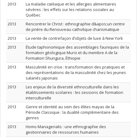
2013
La maladie cœliaque et les allergies alimentaires
sévères : les effets sur les relations sociales au
Québec
2013
Rencontrer le Christ : ethnographie d&apos;un centre
de prière du Renouveau catholique charismatique
2013
La vente de contrefaçon d’objets de luxe à New York
2013
Étude taphonomique des assemblages fauniques de la
formation géologique Mursi et du membre A de la
Formation Shungura, Éthiopie
2013
Masculinité en crise : transformation des pratiques et
des représentations de la masculinité chez les jeunes
salariés japonais
2013
Les enjeux de la diversité ethnoculturelle dans les
établissements scolaires : les sessions de formation
interculturelle
2013
Genre et identité au sein des élites mayas de la
Période Classique : la dualité complémentaire des
genres
2013
Homo Managerialis : une ethnographie des
gestionnaires de ressources humaines