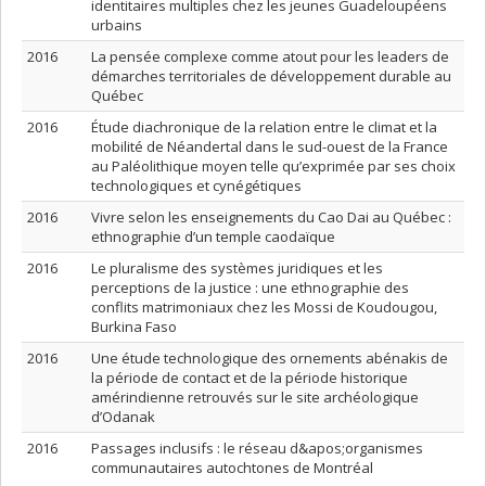
identitaires multiples chez les jeunes Guadeloupéens
urbains
2016
La pensée complexe comme atout pour les leaders de
démarches territoriales de développement durable au
Québec
2016
Étude diachronique de la relation entre le climat et la
mobilité de Néandertal dans le sud-ouest de la France
au Paléolithique moyen telle qu’exprimée par ses choix
technologiques et cynégétiques
2016
Vivre selon les enseignements du Cao Dai au Québec :
ethnographie d’un temple caodaïque
2016
Le pluralisme des systèmes juridiques et les
perceptions de la justice : une ethnographie des
conflits matrimoniaux chez les Mossi de Koudougou,
Burkina Faso
2016
Une étude technologique des ornements abénakis de
la période de contact et de la période historique
amérindienne retrouvés sur le site archéologique
d’Odanak
2016
Passages inclusifs : le réseau d&apos;organismes
communautaires autochtones de Montréal