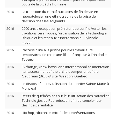
coûts de la bipédie humaine
2016
La transition du curatif aux soins de fin de vie en
néonatologie : une ethnographie de la prise de
décision chez les soignants
2016
2000 ans d’occupation préhistorique sur l’Ile Verte : les
traditions céramiques, l’organisation de la technologie
lithique et les réseaux d’interactions au Sylvicole
moyen
2016
L’accessibilité à la justice pour les travailleurs
temporaires : le cas d’une filiale française à Trinidad et
Tobago
2016
Exchange, know-hows, and interpersonal segmentation
: an assessment of the archaic component of the
Gaudreau (BkEu-8) site, Weedon, Quebec
2016
Le dispositif de revitalisation du quartier Sainte-Marie à
Montréal
2016
Récits de québécoises sur leur utilisation des Nouvelles
Technologies de Reproduction afin de combler leur
désir de parentalité
2016
Hip-hop, africanité, mixité : les représentations