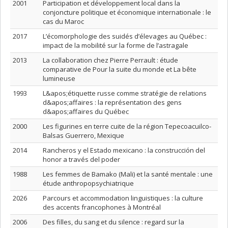
2001
Participation et développement local dans la
conjoncture politique et économique internationale : le
cas du Maroc
2017
L’écomorphologie des suidés d’élevages au Québec :
impact de la mobilité sur la forme de l’astragale
2013
La collaboration chez Pierre Perrault : étude
comparative de Pour la suite du monde et La bête
lumineuse
1993
L&apos;étiquette russe comme stratégie de relations
d&apos;affaires : la représentation des gens
d&apos;affaires du Québec
2000
Les figurines en terre cuite de la région Tepecoacuilco-
Balsas Guerrero, Mexique
2014
Rancheros y el Estado mexicano : la construcción del
honor a través del poder
1988
Les femmes de Bamako (Mali) et la santé mentale : une
étude anthropopsychiatrique
2026
Parcours et accommodation linguistiques : la culture
des accents francophones à Montréal
2006
Des filles, du sang et du silence : regard sur la