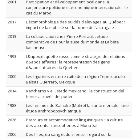
2001
Participation et développement local dans la
conjoncture politique et économique internationale : le
cas du Maroc
2017
L’écomorphologie des suidés d’élevages au Québec :
impact de la mobilité sur la forme de l’astragale
2013
La collaboration chez Pierre Perrault : étude
comparative de Pour la suite du monde et La bête
lumineuse
1993
L&apos;étiquette russe comme stratégie de relations
d&apos;affaires : la représentation des gens
d&apos;affaires du Québec
2000
Les figurines en terre cuite de la région Tepecoacuilco-
Balsas Guerrero, Mexique
2014
Rancheros y el Estado mexicano : la construcción del
honor a través del poder
1988
Les femmes de Bamako (Mali) et la santé mentale : une
étude anthropopsychiatrique
2026
Parcours et accommodation linguistiques : la culture
des accents francophones à Montréal
2006
Des filles, du sang et du silence : regard sur la