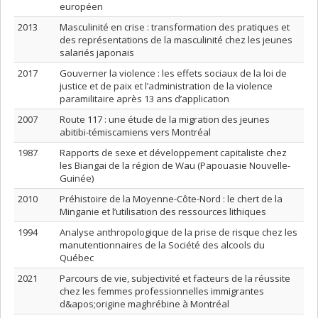
européen
2013
Masculinité en crise : transformation des pratiques et
des représentations de la masculinité chez les jeunes
salariés japonais
2017
Gouverner la violence : les effets sociaux de la loi de
justice et de paix et l’administration de la violence
paramilitaire après 13 ans d’application
2007
Route 117 : une étude de la migration des jeunes
abitibi-témiscamiens vers Montréal
1987
Rapports de sexe et développement capitaliste chez
les Biangai de la région de Wau (Papouasie Nouvelle-
Guinée)
2010
Préhistoire de la Moyenne-Côte-Nord : le chert de la
Minganie et l’utilisation des ressources lithiques
1994
Analyse anthropologique de la prise de risque chez les
manutentionnaires de la Société des alcools du
Québec
2021
Parcours de vie, subjectivité et facteurs de la réussite
chez les femmes professionnelles immigrantes
d&apos;origine maghrébine à Montréal