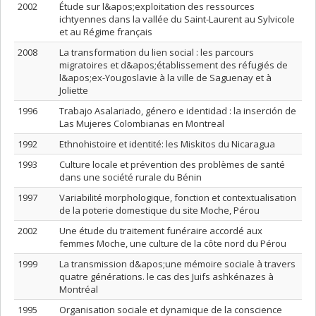
2002
Étude sur l&apos;exploitation des ressources
ichtyennes dans la vallée du Saint-Laurent au Sylvicole
et au Régime français
2008
La transformation du lien social : les parcours
migratoires et d&apos;établissement des réfugiés de
l&apos;ex-Yougoslavie à la ville de Saguenay et à
Joliette
1996
Trabajo Asalariado, género e identidad : la inserción de
Las Mujeres Colombianas en Montreal
1992
Ethnohistoire et identité: les Miskitos du Nicaragua
1993
Culture locale et prévention des problèmes de santé
dans une société rurale du Bénin
1997
Variabilité morphologique, fonction et contextualisation
de la poterie domestique du site Moche, Pérou
2002
Une étude du traitement funéraire accordé aux
femmes Moche, une culture de la côte nord du Pérou
1999
La transmission d&apos;une mémoire sociale à travers
quatre générations. le cas des Juifs ashkénazes à
Montréal
1995
Organisation sociale et dynamique de la conscience