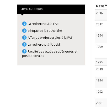
S
Date
Liens connexes
2016
La recherche à la FAS
2012
Éthique de la recherche
1994
Affaires professorales à la FAS
La recherche à l'UdeM
1999
Faculté des études supérieures et
postdoctorales
1995
2019
1994
1992
2001