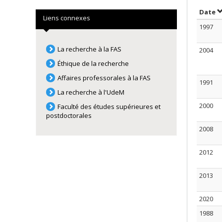
S
Date
Liens connexes
1997
La recherche à la FAS
2004
Éthique de la recherche
Affaires professorales à la FAS
1991
La recherche à l'UdeM
2000
Faculté des études supérieures et
postdoctorales
2008
2012
2013
2020
1988