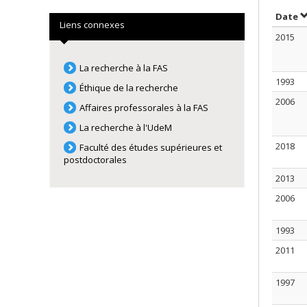
S
Date
Liens connexes
2015
La recherche à la FAS
1993
Éthique de la recherche
2006
Affaires professorales à la FAS
La recherche à l'UdeM
2018
Faculté des études supérieures et
postdoctorales
2013
2006
1993
2011
1997