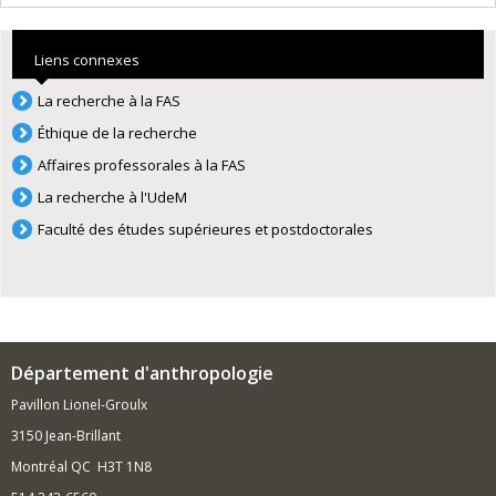
Liens connexes
La recherche à la FAS
Éthique de la recherche
Affaires professorales à la FAS
La recherche à l'UdeM
Faculté des études supérieures et postdoctorales
Département d'anthropologie
Pavillon Lionel-Groulx
3150 Jean-Brillant
Montréal QC H3T 1N8